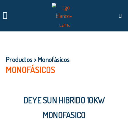
TE INTERESA SABER…
Productos
>
Monofásicos
MONOFÁSICOS
DEYE SUN HIBRIDO 10KW
MONOFASICO