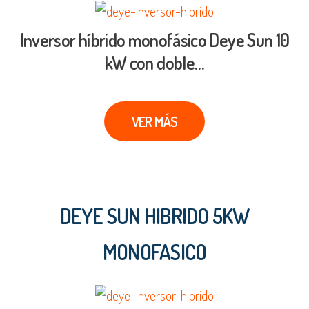
Inversor híbrido monofásico Deye Sun 10
kW con doble…
VER MÁS
DEYE SUN HIBRIDO 5KW
MONOFASICO