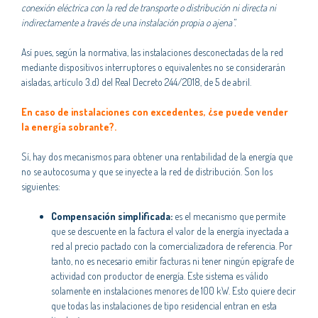
conexión eléctrica con la red de transporte o distribución ni directa ni
indirectamente a través de una instalación propia o ajena”.
Así pues, según la normativa, las instalaciones desconectadas de la red
mediante dispositivos interruptores o equivalentes no se considerarán
aisladas, artículo 3.d) del Real Decreto 244/2018, de 5 de abril.
En caso de instalaciones con excedentes, ¿se puede vender
la energía sobrante?.
Sí, hay dos mecanismos para obtener una rentabilidad de la energía que
no se autocosuma y que se inyecte a la red de distribución. Son los
siguientes:
Compensación simplificada:
es el mecanismo que permite
que se descuente en la factura el valor de la energía inyectada a
red al precio pactado con la comercializadora de referencia. Por
tanto, no es necesario emitir facturas ni tener ningún epígrafe de
actividad con productor de energía. Este sistema es válido
solamente en instalaciones menores de 100 kW. Esto quiere decir
que todas las instalaciones de tipo residencial entran en esta