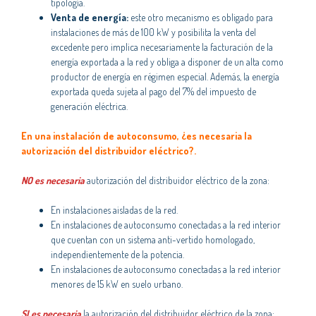
tipología.
Venta de energía:
este otro mecanismo es obligado para
instalaciones de más de 100 kW y posibilita la venta del
excedente pero implica necesariamente la facturación de la
energía exportada a la red y obliga a disponer de un alta como
productor de energía en régimen especial. Además, la energía
exportada queda sujeta al pago del 7% del impuesto de
generación eléctrica.
En una instalación de autoconsumo, ¿es necesaria la
autorización del distribuidor eléctrico?.
NO es necesaria
autorización del distribuidor eléctrico de la zona:
En instalaciones aisladas de la red.
En instalaciones de autoconsumo conectadas a la red interior
que cuentan con un sistema anti-vertido homologado,
independientemente de la potencia.
En instalaciones de autoconsumo conectadas a la red interior
menores de 15 kW en suelo urbano.
SI es necesaria
la autorización del distribuidor eléctrico de la zona: