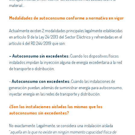
material…
Modalidades de autoconsumo conforme a normativa en vigor
Actualmente existen 2 modalidades principales legalmente establecidas
en artículo 9 de la Ley 24/2013 del Sector Eléctrico y refrendadas en el
artículo 4 del RD 244/2019 que son:
– Autoconsumo sin excedentes:
Cuando los dispositivos físicos
instalados impidan la inyección alguna de energía excedentaria a la red
de transporte o distribución.
–
Autoconsumo con excedentes:
Cuando las instalaciones de
generación puedan, además de suministrar energía para autoconsumo,
inyectar energía en las redes de transporte y distribución.
¿
Son las instalaciones aisladas las mismas que los
autoconsumos sin excedentes
?
No exactamente. Legalmente, se considera una instalación aislada
“
aquella en la que no existe en ningún momento capacidad física de