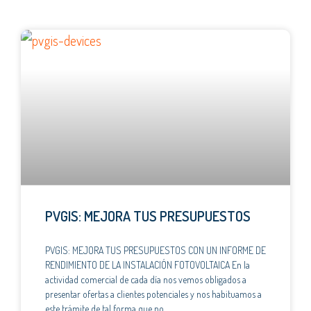
PVGIS: MEJORA TUS PRESUPUESTOS
PVGIS: MEJORA TUS PRESUPUESTOS CON UN INFORME DE
RENDIMIENTO DE LA INSTALACIÓN FOTOVOLTAICA En la
actividad comercial de cada día nos vemos obligados a
presentar ofertas a clientes potenciales y nos habituamos a
este trámite de tal forma que no