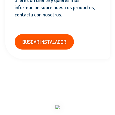
Si eres un cliente y quieres más
información sobre nuestros productos,
contacta con nosotros.
BUSCAR INSTALADOR